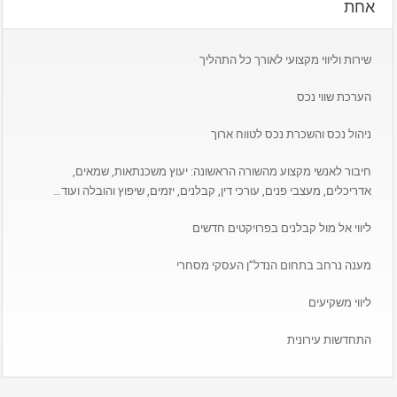
אחת
שירות וליווי מקצועי לאורך כל התהליך
הערכת שווי נכס
ניהול נכס והשכרת נכס לטווח ארוך
חיבור לאנשי מקצוע מהשורה הראשונה: יעוץ משכנתאות, שמאים,
אדריכלים, מעצבי פנים, עורכי דין, קבלנים, יזמים, שיפוץ והובלה ועוד…
ליווי אל מול קבלנים בפרויקטים חדשים
מענה נרחב בתחום הנדל”ן העסקי מסחרי
ליווי משקיעים
התחדשות עירונית