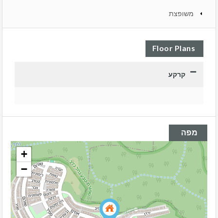
משופצת
Floor Plans
קרקע
מפה
+
−