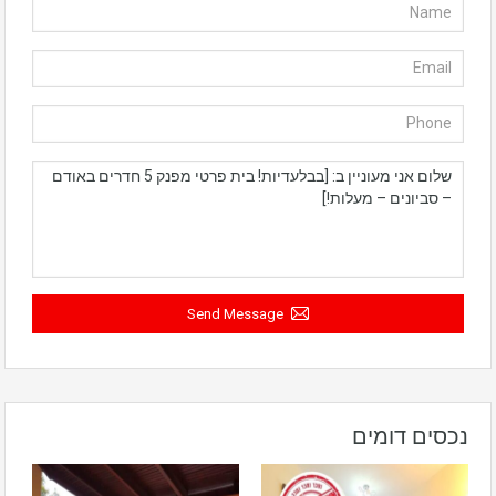
Send Message
נכסים דומים