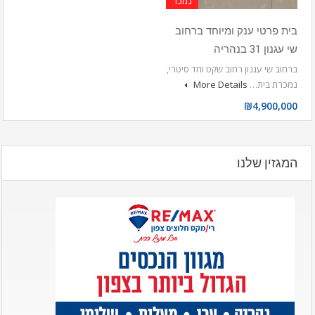
נמכר
בית פרטי ענק ומיוחד ברחוב
שי עגנון 31 בנהריה
ברחוב שי עגנון רחוב שקט וחד סיטרי,
נמכרת בית…
More Details
₪4,900,000
המגזין שלנו