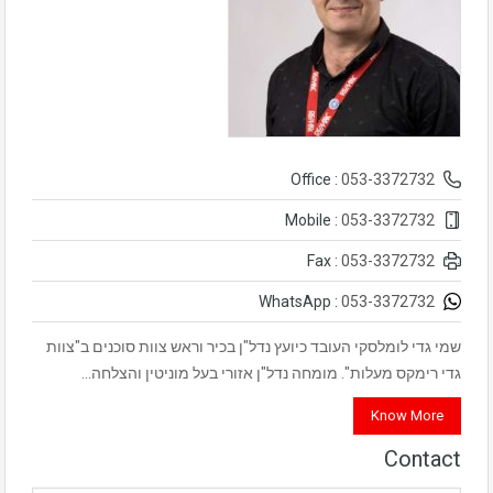
053-3372732
Office :
053-3372732
Mobile :
053-3372732
Fax :
053-3372732
WhatsApp :
שמי גדי לומלסקי העובד כיועץ נדל"ן בכיר וראש צוות סוכנים ב"צוות
גדי רימקס מעלות". מומחה נדל"ן אזורי בעל מוניטין והצלחה…
Know More
Contact