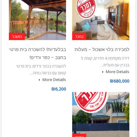
נמכר
הושכר
למכירה בלוי אשכול – מעלות
בבלעדיות! להשכרה בית פרטי
בחצב – כפר ורדים!
דירה מקסימה 4 חדרים, קומה 5
בבניין עם מעלית…
להשכרה בכפר ורדים: בית פרטי
More Details
קסום עם כניסה נוחה…
More Details
₪680,000
₪6,200