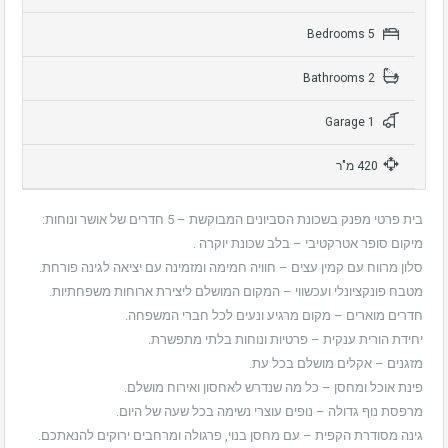
5 Bedrooms
2 Bathrooms
1 Garage
420 מ"ר
בית פרטי מפנק בשכונת הסביונים המבוקשת – 5 חדרים של אושר ונוחות:
מיקום סופר אטרקטיבי – בלב שכונת יוקרה .
סלון מרווח עם קמין עצים – חוויה חמימה ומזמינה עם יציאה לגינה פורחת.
מטבח פונקציונלי ועכשווי – המקום המושלם ליצירת ארוחות משפחתיות.
חדרים מוארים – מקום מרגיע ונעים לכל חברי המשפחה.
יחידת הורית ענקית – פרטיות ונוחות בלתי מתפשרת.
מזגנים – אקלים מושלם בכל עת.
פינת אוכל ומחסן – כל מה שנדרש לאחסון ואירוח מושלם.
מרפסת נוף גדולה – נופים עוצרי נשימה בכל שעה של היום.
גינה מסודרת הקפית – עם מחסן בנוי, פרגולה ומרחבים ירוקים להנאתכם.