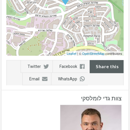
Leaflet
| ©
OpenStreetMap
contributors
Share this
Twitter
Facebook
Email
WhatsApp
צוות גדי לומלסקי