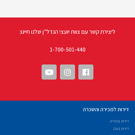
ליצירת קשר עם צוות יועצי הנדל"ן שלנו חייגו:
1-700-501-440
דירות למכירה והשכרה
דירות בנהריה
דירות בעכו