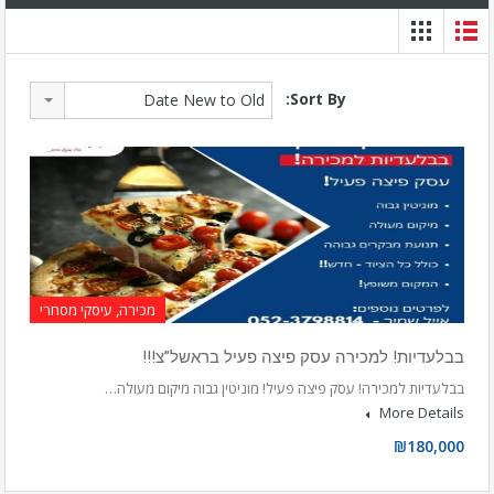
Sort By:
Date New to Old
מכירה, עיסקי מסחרי
בבלעדיות! למכירה עסק פיצה פעיל בראשל”צ!!!
בבלעדיות למכירה! עסק פיצה פעיל! מוניטין גבוה מיקום מעולה…
More Details
₪180,000