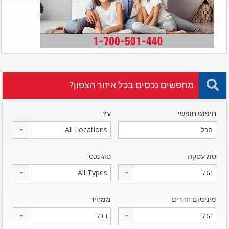
מחפשים נכסים בכל איזור הצפון?
חיפוש חופשי
עיר
All Locations
סוג עסקה
סוג נכס
הכל
All Types
מינימום חדרים
ממחיר
הכל
הכל