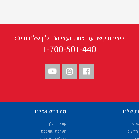
ליצירת קשר עם צוות יועצי הנדל"ן שלנו חייגו:
1-700-501-440
ת שלנו
מה חדש אצלנו
שקעה
קורס נדל"ן
 חדשים
הערכת שווי נכס
רי
המלצות על סוכנים