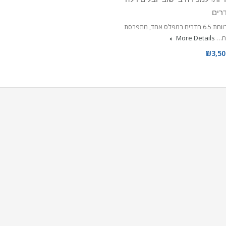
וילה מרווחת 6.5 חדרים במפלס אחד, מתפרסת
ח…
More Details
₪3,50