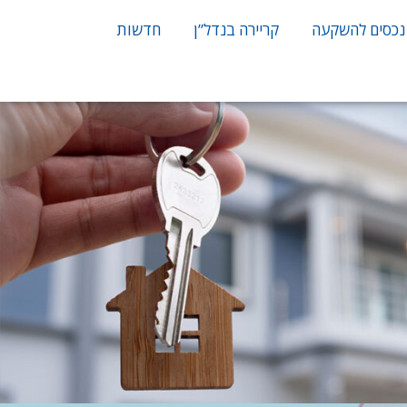
נכסים להשקעה
קריירה בנדל”ן
חדשות