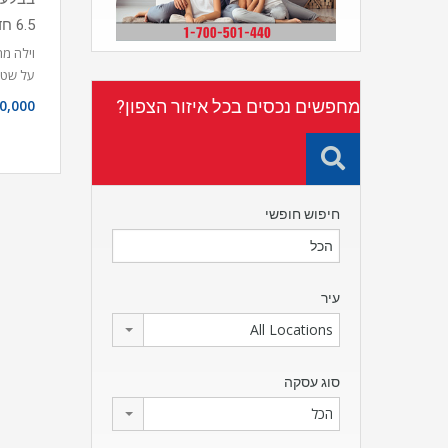
6.5 חדרים
על שט
מחפשים נכסים בכל איזור הצפון?
0,000
חיפוש חופשי
עיר
All Locations
סוג עסקה
הכל