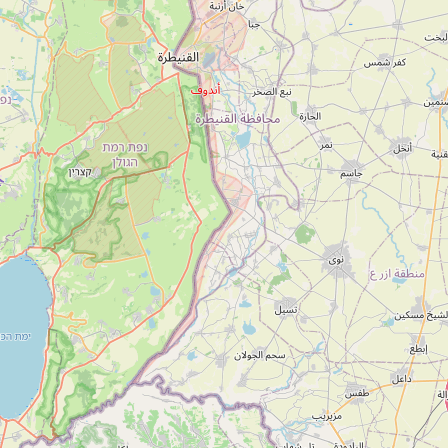
1-700-501-440