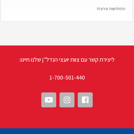
התחדשות עירונית
ליצירת קשר עם צוות יועצי הנדל"ן שלנו חייגו:
1-700-501-440