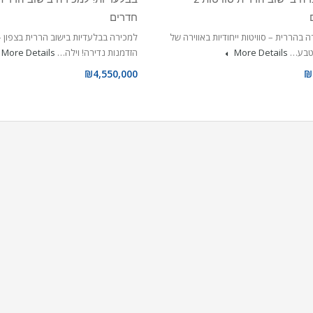
חדרים
בהררית – סוויטות ייחודיות באווירה של
למכירה בבלעדיות בישוב הררית בצפון –
 טבע…
More Details
הזדמנות נדירה! וילה…
More Details
₪4,550,000
₪