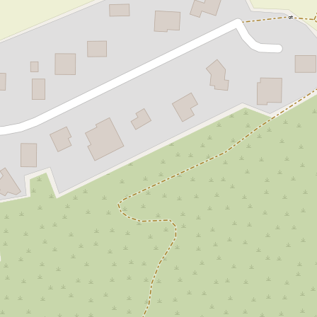
1-700-501-440