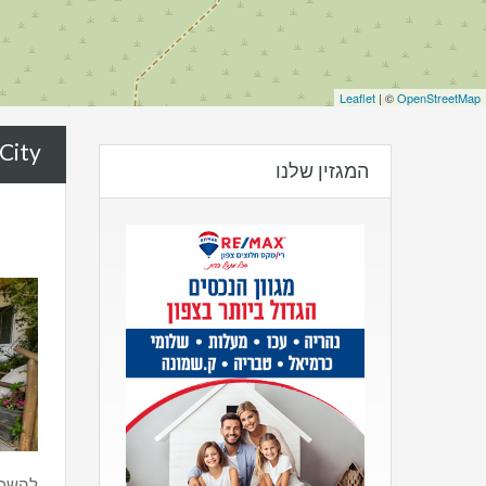
Leaflet
| ©
OpenStreetMap
City:
המגזין שלנו