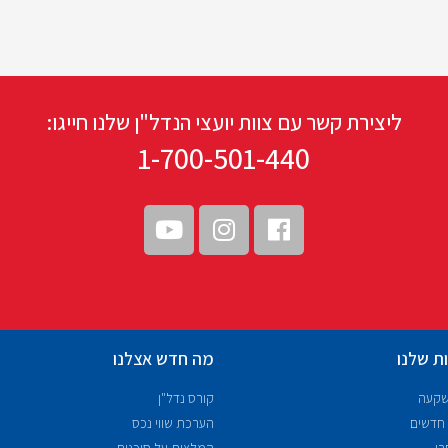
ליצירת קשר עם צוות יועצי הנדל"ן שלנו חייגו:
1-700-501-440
ת שלנו
מה חדש אצלנו
שקעה
קורס נדל"ן
 חדשים
הערכת שווי נכס
רי
המלצות על סוכנים