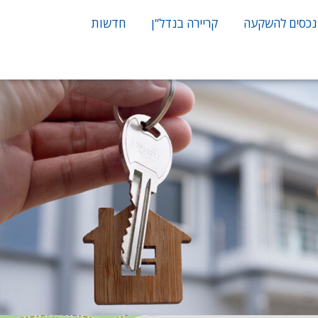
נכסים להשקעה
קריירה בנדל”ן
חדשות