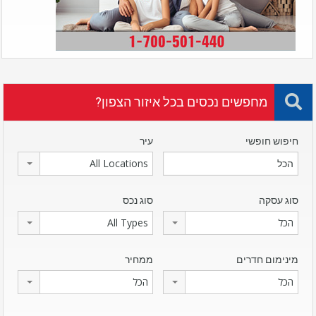
מחפשים נכסים בכל איזור הצפון?
חיפוש חופשי
עיר
All Locations
סוג עסקה
סוג נכס
הכל
All Types
מינימום חדרים
ממחיר
הכל
הכל