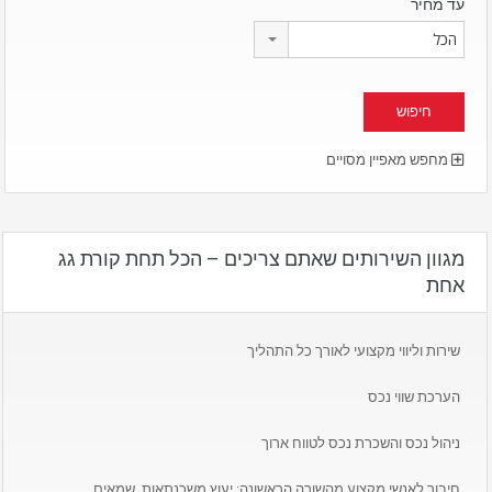
עד מחיר
הכל
מחפש מאפיין מסויים
מגוון השירותים שאתם צריכים – הכל תחת קורת גג
אחת
שירות וליווי מקצועי לאורך כל התהליך
הערכת שווי נכס
ניהול נכס והשכרת נכס לטווח ארוך
חיבור לאנשי מקצוע מהשורה הראשונה: יעוץ משכנתאות, שמאים,