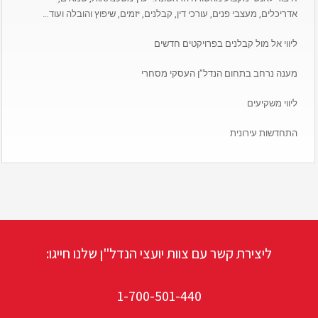
אדריכלים, מעצבי פנים, עורכי דין, קבלנים, יזמים, שיפוץ והובלה ועוד…
ליווי אל מול קבלנים בפרויקטים חדשים
מענה נרחב בתחום הנדל”ן העסקי מסחרי
ליווי משקיעים
התחדשות עירונית
ליצירת קשר עם צוות יועצי הנדל"ן שלנו חייגו:
1-700-501-440