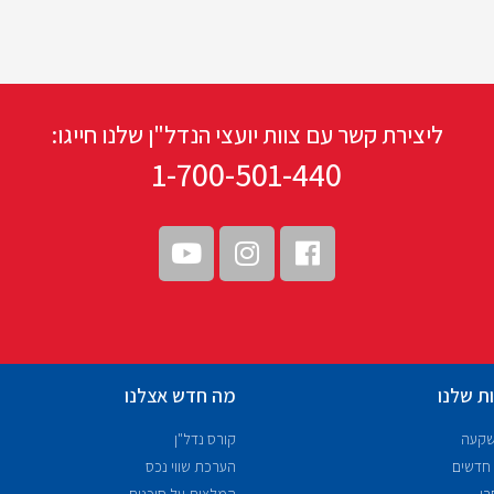
ליצירת קשר עם צוות יועצי הנדל"ן שלנו חייגו:
1-700-501-440
ת שלנו
מה חדש אצלנו
שקעה
קורס נדל"ן
 חדשים
הערכת שווי נכס
רי
המלצות על סוכנים