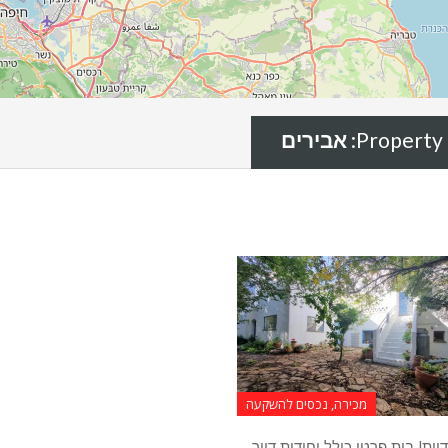
Property 
אבירים
מכירה, נכסים להשקעה
ות! בית פרטי כולל יחידות דיור