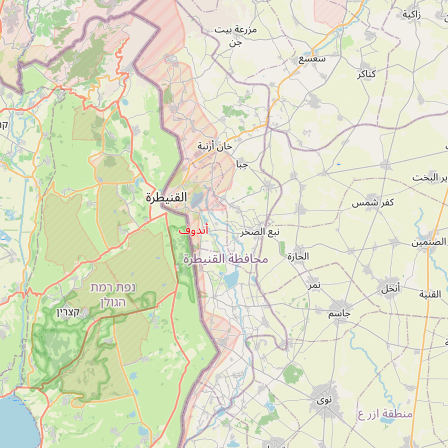
1-700-501-440