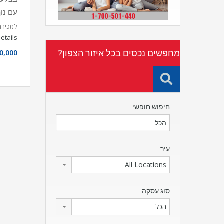
עם נו
למכירה 
etails
מחפשים נכסים בכל איזור הצפון?
0,000
חיפוש חופשי
עיר
All Locations
סוג עסקה
הכל