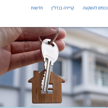
נכסים להשקעה
קריירה בנדל”ן
חדשות